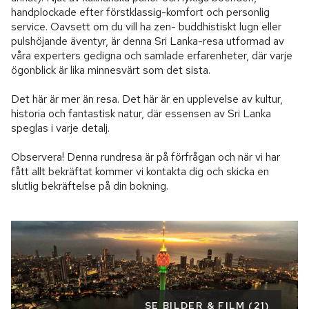
handplockade efter förstklassig-komfort och personlig 
service. Oavsett om du vill ha zen- buddhistiskt lugn eller 
pulshöjande äventyr, är denna Sri Lanka-resa utformad av 
våra experters gedigna och samlade erfarenheter, där varje 
ögonblick är lika minnesvärt som det sista.

Det här är mer än resa. Det här är en upplevelse av kultur, 
historia och fantastisk natur, där essensen av Sri Lanka 
speglas i varje detalj.

Observera! Denna rundresa är på förfrågan och när vi har 
fått allt bekräftat kommer vi kontakta dig och skicka en 
slutlig bekräftelse på din bokning.
SE BILDER & FILM (21)