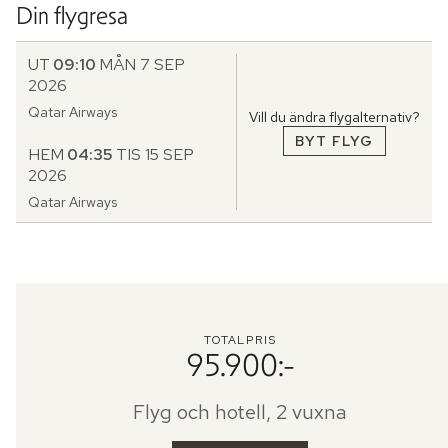
Din flygresa
UT
09:10
MÅN 7 SEP
2026
Qatar Airways
Vill du ändra flygalternativ?
BYT FLYG
HEM
04:35
TIS 15 SEP
2026
Qatar Airways
TOTALPRIS
95.900:-
Flyg och hotell, 2 vuxna