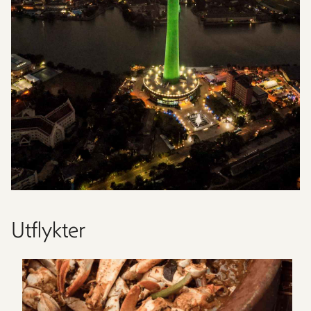
Utflykter