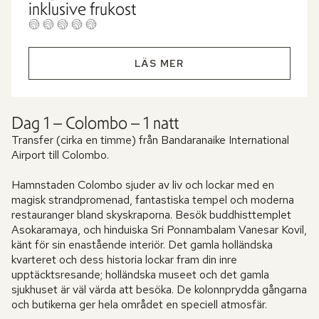
inklusive frukost
LÄS MER
Dag 1 – Colombo – 1 natt
Transfer (cirka en timme) från Bandaranaike International
Airport till Colombo.
Hamnstaden Colombo sjuder av liv och lockar med en
magisk strandpromenad, fantastiska tempel och moderna
restauranger bland skyskraporna. Besök buddhisttemplet
Asokaramaya, och hinduiska Sri Ponnambalam Vanesar Kovil,
känt för sin enastående interiör. Det gamla holländska
kvarteret och dess historia lockar fram din inre
upptäcktsresande; holländska museet och det gamla
sjukhuset är väl värda att besöka. De kolonnprydda gångarna
och butikerna ger hela området en speciell atmosfär.