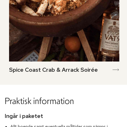
Spice Coast Crab & Arrack Soirée
Praktisk information
Ingår i paketet
Allt boende samt eventuella måltider som nämns i