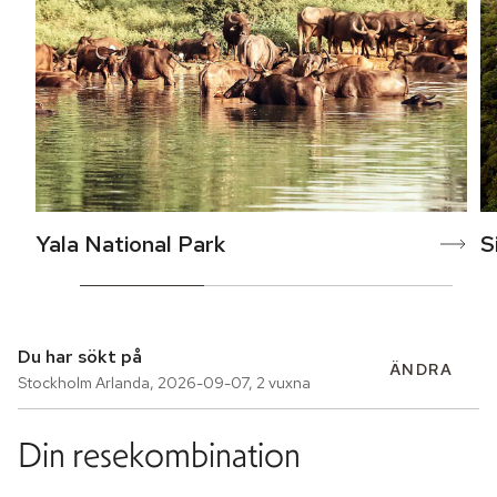
Yala National Park
S
Du har sökt på
ÄNDRA
Stockholm Arlanda
,
2026-09-07
,
2 vuxna
Din resekombination