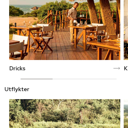
Dricks
K
Utflykter