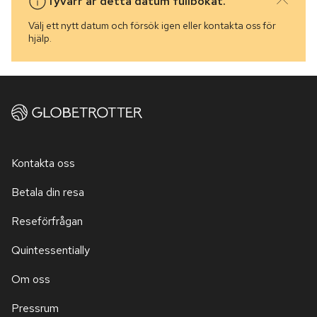
Tyvärr är detta datum fullbokat.
Välj ett nytt datum och försök igen eller kontakta oss för
hjälp.
Kontakta oss
Betala din resa
Reseförfrågan
Quintessentially
Om oss
Pressrum