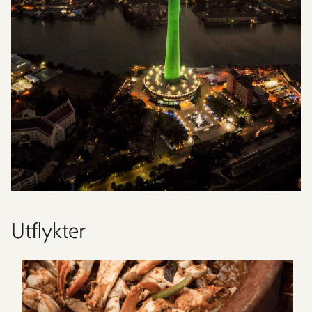
Utflykter