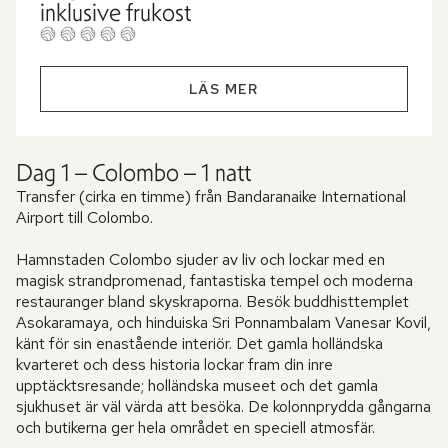
inklusive frukost
LÄS MER
Dag 1 – Colombo – 1 natt
Transfer (cirka en timme) från Bandaranaike International
Airport till Colombo.
Hamnstaden Colombo sjuder av liv och lockar med en
magisk strandpromenad, fantastiska tempel och moderna
restauranger bland skyskraporna. Besök buddhisttemplet
Asokaramaya, och hinduiska Sri Ponnambalam Vanesar Kovil,
känt för sin enastående interiör. Det gamla holländska
kvarteret och dess historia lockar fram din inre
upptäcktsresande; holländska museet och det gamla
sjukhuset är väl värda att besöka. De kolonnprydda gångarna
och butikerna ger hela området en speciell atmosfär.