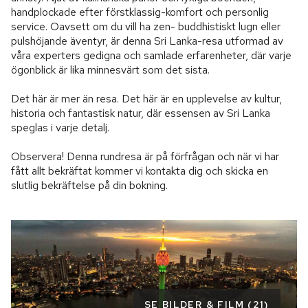
handplockade efter förstklassig-komfort och personlig 
service. Oavsett om du vill ha zen- buddhistiskt lugn eller 
pulshöjande äventyr, är denna Sri Lanka-resa utformad av 
våra experters gedigna och samlade erfarenheter, där varje 
ögonblick är lika minnesvärt som det sista.

Det här är mer än resa. Det här är en upplevelse av kultur, 
historia och fantastisk natur, där essensen av Sri Lanka 
speglas i varje detalj.

Observera! Denna rundresa är på förfrågan och när vi har 
fått allt bekräftat kommer vi kontakta dig och skicka en 
slutlig bekräftelse på din bokning.
SE BILDER & FILM (21)