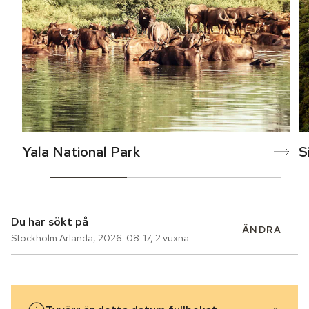
Yala National Park
S
Du har sökt på
ÄNDRA
Stockholm Arlanda
,
2026-08-17
,
2 vuxna