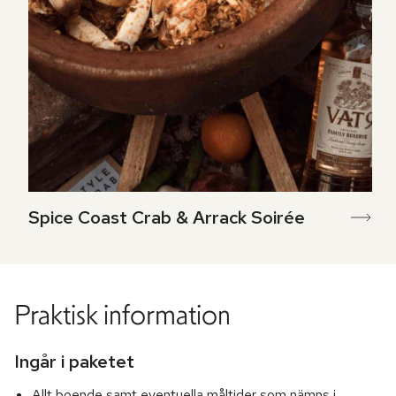
Spice Coast Crab & Arrack Soirée
Praktisk information
Ingår i paketet
Allt boende samt eventuella måltider som nämns i