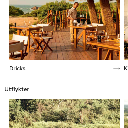
Dricks
K
Utflykter