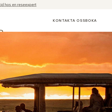
tid hos en reseexpert
KONTAKTA OSS
BOKA