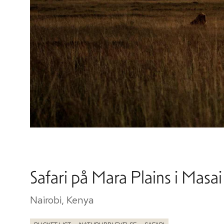
Safari på Mara Plains i Masa
Nairobi, Kenya