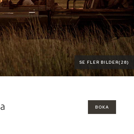
SE FLER BILDER
(
28
)
na
BOKA