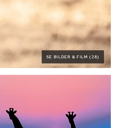
SE BILDER & FILM (28)