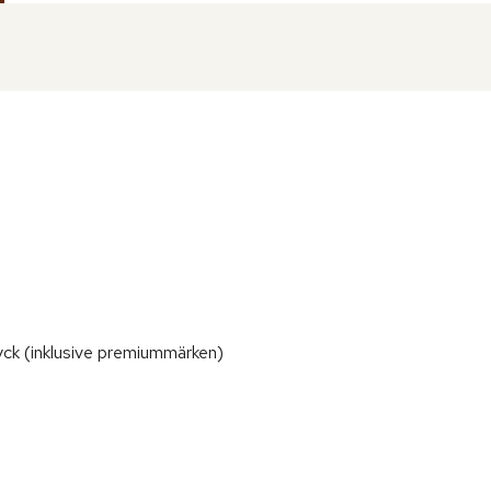
yck (inklusive premiummärken)