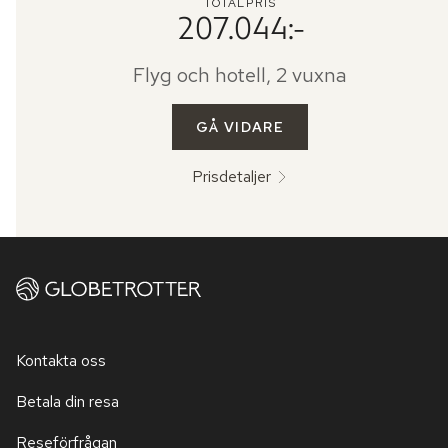
TOTALPRIS
207.044:-
Flyg och hotell, 2 vuxna
GÅ VIDARE
Prisdetaljer
Kontakta oss
Betala din resa
Reseförfrågan