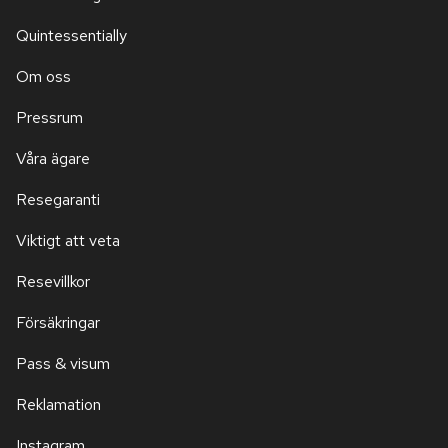
Quintessentially
Om oss
Pressrum
Våra ägare
Resegaranti
Viktigt att veta
Resevillkor
Försäkringar
Pass & visum
Reklamation
Instagram