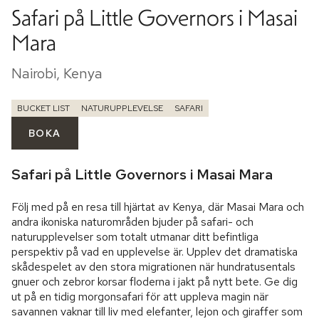
Safari på Little Governors i Masai
Mara
Nairobi, Kenya
BUCKET LIST
NATURUPPLEVELSE
SAFARI
BOKA
Safari på Little Governors i Masai Mara
Följ med på en resa till hjärtat av Kenya, där Masai Mara och 
andra ikoniska naturområden bjuder på safari- och 
naturupplevelser som totalt utmanar ditt befintliga 
perspektiv på vad en upplevelse är. Upplev det dramatiska 
skådespelet av den stora migrationen när hundratusentals 
gnuer och zebror korsar floderna i jakt på nytt bete. Ge dig 
ut på en tidig morgonsafari för att uppleva magin när 
savannen vaknar till liv med elefanter, lejon och giraffer som 