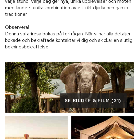
varje stund. Varje dag ger nya, unika upplevelser och möten 
med landets unika kombination av ett rikt djurliv och gamla 
traditioner.

Observera!

Denna safariresa bokas på förfrågan. När vi har alla detaljer 
bokade och bekräftade kontaktar vi dig och skickar en slutlig 
bokningsbekräftelse.
SE BILDER & FILM (31)