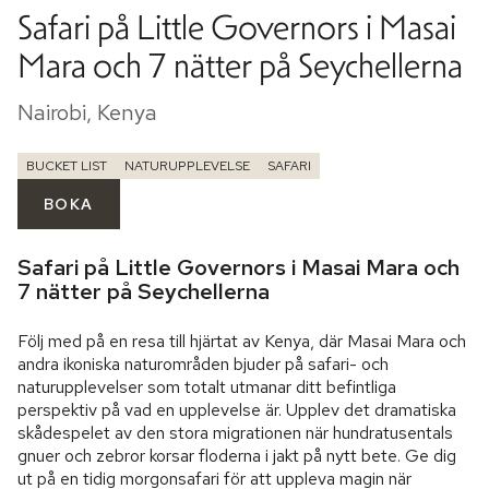
Safari på Little Governors i Masai
Mara och 7 nätter på Seychellerna
Nairobi, Kenya
BUCKET LIST
NATURUPPLEVELSE
SAFARI
BOKA
Safari på Little Governors i Masai Mara och
7 nätter på Seychellerna
Följ med på en resa till hjärtat av Kenya, där Masai Mara och 
andra ikoniska naturområden bjuder på safari- och 
naturupplevelser som totalt utmanar ditt befintliga 
perspektiv på vad en upplevelse är. Upplev det dramatiska 
skådespelet av den stora migrationen när hundratusentals 
gnuer och zebror korsar floderna i jakt på nytt bete. Ge dig 
ut på en tidig morgonsafari för att uppleva magin när 