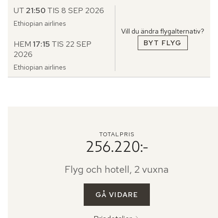
UT
21:50
TIS 8 SEP 2026
Ethiopian airlines
Vill du ändra flygalternativ?
BYT FLYG
HEM
17:15
TIS 22 SEP
2026
Ethiopian airlines
TOTALPRIS
256.220:-
Flyg och hotell, 2 vuxna
GÅ VIDARE