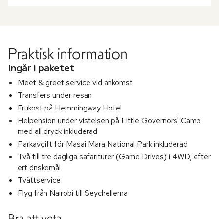
Praktisk information
Ingår i paketet
Meet & greet service vid ankomst
Transfers under resan
Frukost på Hemmingway Hotel
Helpension under vistelsen på Little Governors' Camp
med all dryck inkluderad
Parkavgift för Masai Mara National Park inkluderad
Två till tre dagliga safariturer (Game Drives) i 4WD, efter
ert önskemål
Tvättservice
Flyg från Nairobi till Seychellerna
Bra att veta