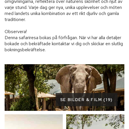
omgivningarna, reflektera över naturens skönhet och njut av 
varje stund. Varje dag ger nya, unika upplevelser och möten 
med landets unika kombination av ett rikt djurliv och gamla 
traditioner.

Observera!

Denna safariresa bokas på förfrågan. När vi har alla detaljer 
bokade och bekräftade kontaktar vi dig och skickar en slutlig 
bokningsbekräftelse.
SE BILDER & FILM (19)