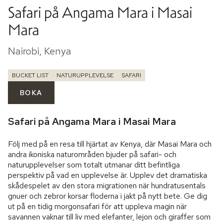
Safari på Angama Mara i Masai
Mara
Nairobi, Kenya
BUCKET LIST
NATURUPPLEVELSE
SAFARI
BOKA
Safari på Angama Mara i Masai Mara
Följ med på en resa till hjärtat av Kenya, där Masai Mara och 
andra ikoniska naturområden bjuder på safari- och 
naturupplevelser som totalt utmanar ditt befintliga 
perspektiv på vad en upplevelse är. Upplev det dramatiska 
skådespelet av den stora migrationen när hundratusentals 
gnuer och zebror korsar floderna i jakt på nytt bete. Ge dig 
ut på en tidig morgonsafari för att uppleva magin när 
savannen vaknar till liv med elefanter, lejon och giraffer som 