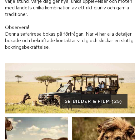
varje stund. Varje dag ger nya, unika upplevelser och möten 
med landets unika kombination av ett rikt djurliv och gamla 
traditioner.

Observera!

Denna safariresa bokas på förfrågan. När vi har alla detaljer 
bokade och bekräftade kontaktar vi dig och skickar en slutlig 
bokningsbekräftelse.
SE BILDER & FILM (25)