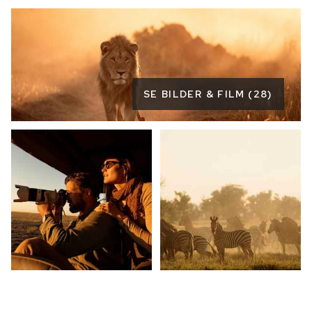
SE BILDER & FILM (28)