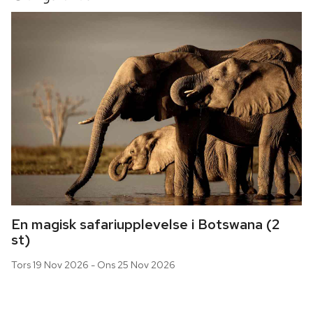
En magisk safariupplevelse i Botswana (2 
st)
Tors 19 Nov 2026 - Ons 25 Nov 2026