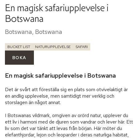
En magisk safariupplevelse i
Botswana
Botswana, Botswana
BUCKET LIST
NATURUPPLEVELSE
SAFARI
BOKA
En magisk safariupplevelse i Botswana
Det är svårt att föreställa sig en plats som otvivelaktigt är 
en andlig upplevelse, men samtidigt mer verklig och 
storslagen än något annat.

I Botswanas vildmark, omgiven av orörd natur, upplever du 
ett liv i harmoni med de djuren som vandrar och lever här. Ett 
liv som det var tänkt att levas från början. Här möter du 
elefanthjordar, lejon och leoparder i deras naturliga habitat, 