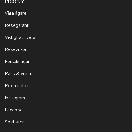
Pressrum
Våra ägare
Resegaranti
Viktigt att veta
Resevillkor
Försäkringar
Pass & visum
Reklamation
Instagram
Facebook
Spellistor