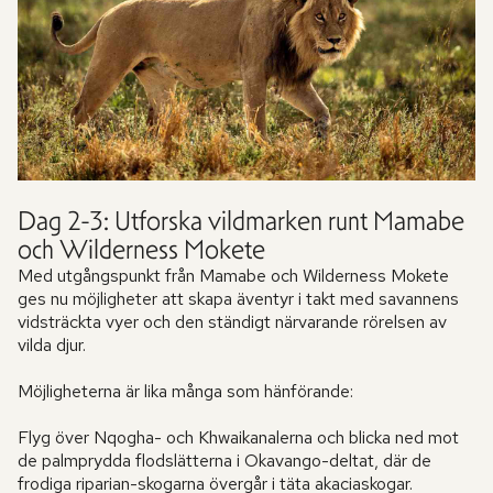
Dag 2-3: Utforska vildmarken runt Mamabe
och Wilderness Mokete
Med utgångspunkt från Mamabe och Wilderness Mokete
ges nu möjligheter att skapa äventyr i takt med savannens
vidsträckta vyer och den ständigt närvarande rörelsen av
vilda djur.
Möjligheterna är lika många som hänförande:
Flyg över Nqogha- och Khwaikanalerna och blicka ned mot
de palmprydda flodslätterna i Okavango-deltat, där de
frodiga riparian-skogarna övergår i täta akaciaskogar.