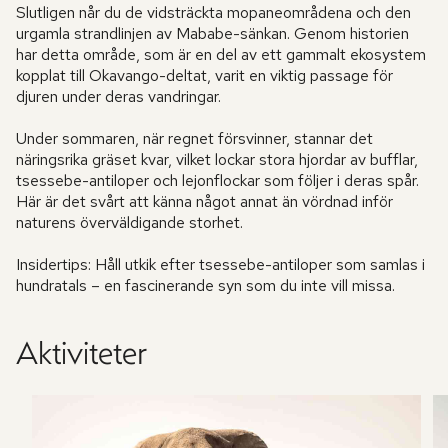
Slutligen når du de vidsträckta mopaneområdena och den
urgamla strandlinjen av Mababe-sänkan. Genom historien
har detta område, som är en del av ett gammalt ekosystem
kopplat till Okavango-deltat, varit en viktig passage för
djuren under deras vandringar.
Under sommaren, när regnet försvinner, stannar det
näringsrika gräset kvar, vilket lockar stora hjordar av bufflar,
tsessebe-antiloper och lejonflockar som följer i deras spår.
Här är det svårt att känna något annat än vördnad inför
naturens överväldigande storhet.
Insidertips: Håll utkik efter tsessebe-antiloper som samlas i
hundratals – en fascinerande syn som du inte vill missa.
Aktiviteter