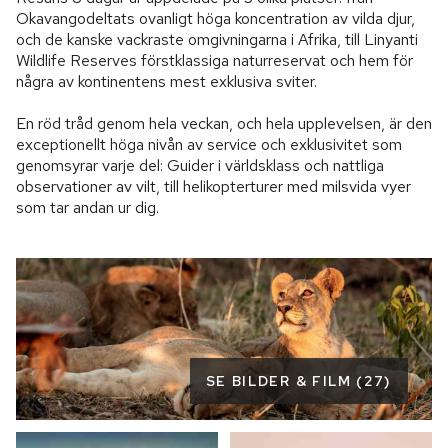
Okavangodeltats ovanligt höga koncentration av vilda djur, 
och de kanske vackraste omgivningarna i Afrika, till Linyanti 
Wildlife Reserves förstklassiga naturreservat och hem för 
några av kontinentens mest exklusiva sviter.

En röd tråd genom hela veckan, och hela upplevelsen, är den 
exceptionellt höga nivån av service och exklusivitet som 
genomsyrar varje del: Guider i världsklass och nattliga 
observationer av vilt, till helikopterturer med milsvida vyer 
som tar andan ur dig.
SE BILDER & FILM (27)