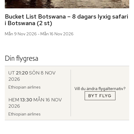
Bucket List Botswana – 8 dagars lyxig safari 
i Botswana (2 st)
Mån 9 Nov 2026 - Mån 16 Nov 2026
Din flygresa
UT
21:20
SÖN 8 NOV
2026
Ethiopian airlines
Vill du ändra flygalternativ?
BYT FLYG
HEM
13:30
MÅN 16 NOV
2026
Ethiopian airlines