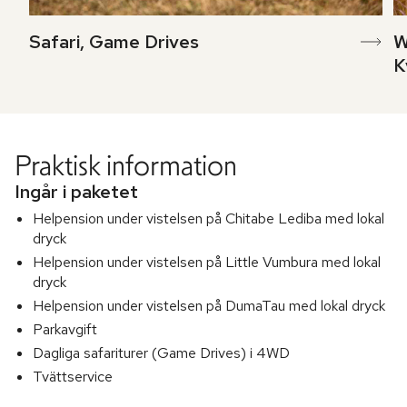
Safari, Game Drives
W
K
Praktisk information
Ingår i paketet
Helpension under vistelsen på Chitabe Lediba med lokal
dryck
Helpension under vistelsen på Little Vumbura med lokal
dryck
Helpension under vistelsen på DumaTau med lokal dryck
Parkavgift
Dagliga safariturer (Game Drives) i 4WD
Tvättservice