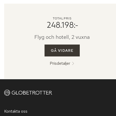
TOTALPRIS
248.198:-
Flyg och hotell, 2 vuxna
GÅ VIDARE
Prisdetaljer
Kontakta oss