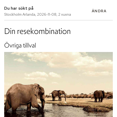
Du har sökt på
ÄNDRA
Stockholm Arlanda
,
2026-11-08
,
2 vuxna
Din resekombination
Övriga tillval