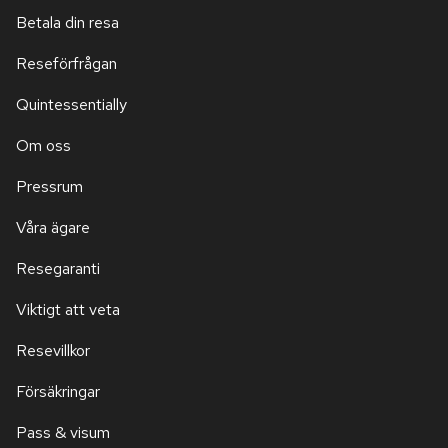
Betala din resa
Reseförfrågan
Quintessentially
Om oss
Pressrum
Våra ägare
Resegaranti
Viktigt att veta
Resevillkor
Försäkringar
Pass & visum