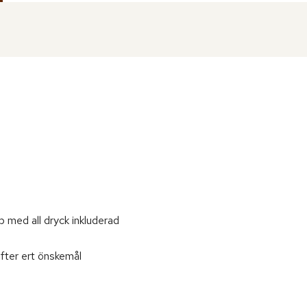
 med all dryck inkluderad
efter ert önskemål