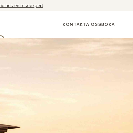
tid hos en reseexpert
KONTAKTA OSS
BOKA