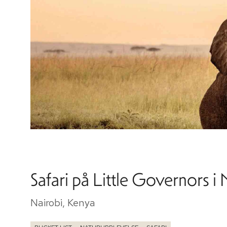
Safari på Little Governors i
Nairobi, Kenya