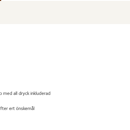
 med all dryck inkluderad
efter ert önskemål