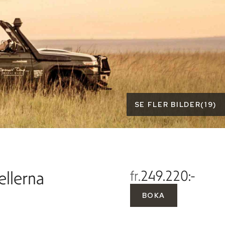
SE FLER BILDER
(
19
)
ellerna
fr.
249.220:-
BOKA