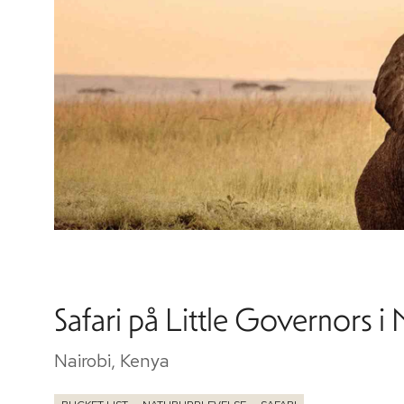
Safari på Little Governors i
Nairobi, Kenya