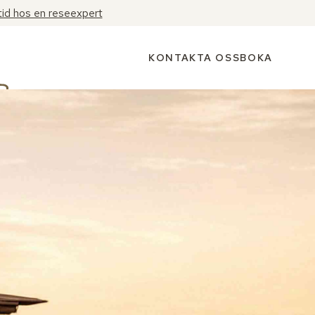
tid hos en reseexpert
KONTAKTA OSS
BOKA