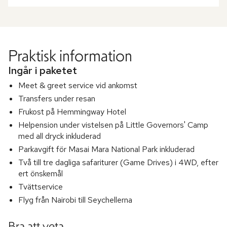
Praktisk information
Ingår i paketet
Meet & greet service vid ankomst
Transfers under resan
Frukost på Hemmingway Hotel
Helpension under vistelsen på Little Governors' Camp
med all dryck inkluderad
Parkavgift för Masai Mara National Park inkluderad
Två till tre dagliga safariturer (Game Drives) i 4WD, efter
ert önskemål
Tvättservice
Flyg från Nairobi till Seychellerna
Bra att veta