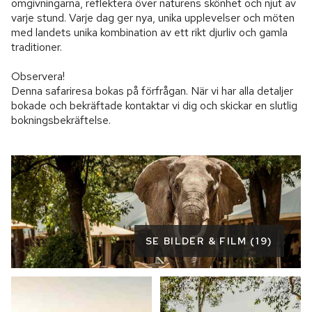
omgivningarna, reflektera över naturens skönhet och njut av 
varje stund. Varje dag ger nya, unika upplevelser och möten 
med landets unika kombination av ett rikt djurliv och gamla 
traditioner.

Observera!

Denna safariresa bokas på förfrågan. När vi har alla detaljer 
bokade och bekräftade kontaktar vi dig och skickar en slutlig 
bokningsbekräftelse.
SE BILDER & FILM (19)