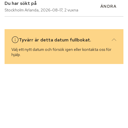
Du har sökt på
ÄNDRA
Stockholm Arlanda
,
2026-08-17
,
2 vuxna
Tyvärr är detta datum fullbokat.
Välj ett nytt datum och försök igen eller kontakta oss för
hjälp.