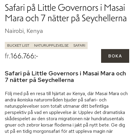
Safari på Little Governors i Masai
Mara och 7 nätter på Seychellerna
Nairobi, Kenya
BUCKET LIST
NATURUPPLEVELSE
SAFARI
fr.
166.766:-
BOKA
Safari på Little Governors i Masai Mara och
7 nätter på Seychellerna
Följ med på en resa till hjärtat av Kenya, där Masai Mara och 
andra ikoniska naturområden bjuder på safari- och 
naturupplevelser som totalt utmanar ditt befintliga 
perspektiv på vad en upplevelse är. Upplev det dramatiska 
skådespelet av den stora migrationen när hundratusentals 
gnuer och zebror korsar floderna i jakt på nytt bete. Ge dig 
ut på en tidig morgonsafari för att uppleva magin när 