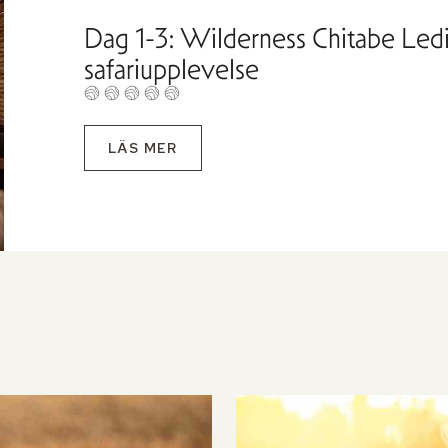
Dag 1-3: Wilderness Chitabe Ledi
safariupplevelse
LÄS MER