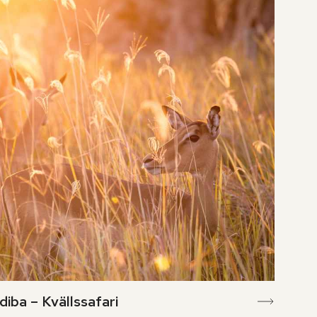
iba – Kvällssafari