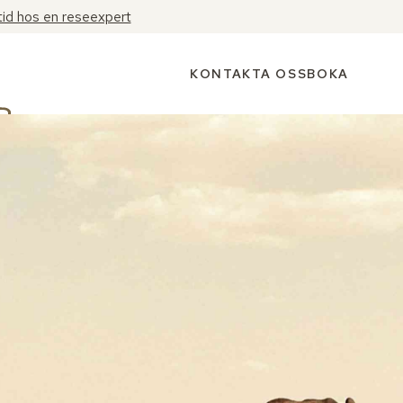
tid hos en reseexpert
KONTAKTA OSS
BOKA