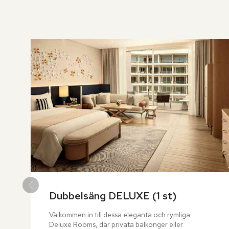
över
rumslistan
Dubbelsäng DELUXE (1 st)
Välkommen in till dessa eleganta och rymliga 
Deluxe Rooms, där privata balkonger eller 