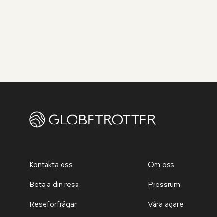
Kontakta oss
Om oss
Betala din resa
Pressrum
Reseförfrågan
Våra ägare