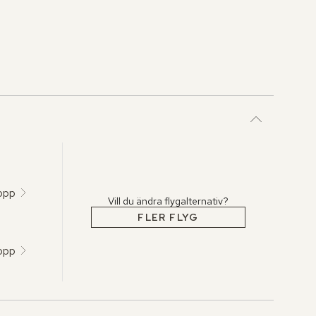
topp
Vill du ändra flygalternativ?
FLER FLYG
topp