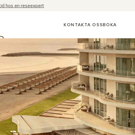
tid hos en reseexpert
KONTAKTA OSS
BOKA