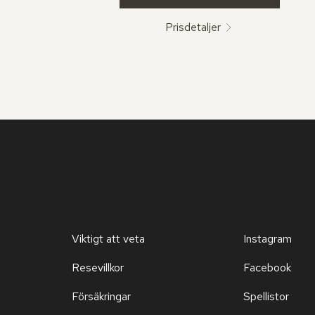
Prisdetaljer
Viktigt att veta
Instagram
Resevillkor
Facebook
Försäkringar
Spellistor