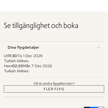
Se tillgänglighet och boka
Dina flygdetaljer
Ut
11:30
Tis 1 Dec 2026
Turkish Airlines
Hem
02:20
Mån 7 Dec 2026
Turkish Airlines
Vill du ändra flygalternativ?
FLER FLYG
Hoppa
över