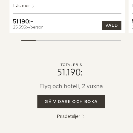
Läs mer
51.190:-
VALD
25.595:-/person
TOTALPRIS
51.190:-
Flyg och hotell, 2 vuxna
GÅ VIDARE OCH BOKA
Prisdetaljer