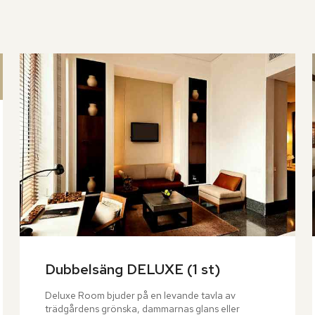
Dubbelsäng DELUXE (1 st)
Deluxe Room bjuder på en levande tavla av 
trädgårdens grönska, dammarnas glans eller 