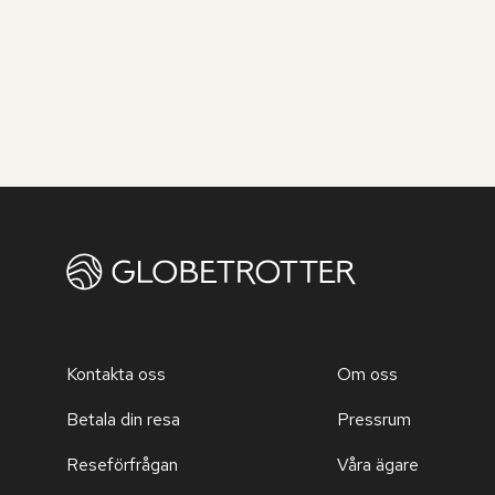
Kontakta oss
Om oss
Betala din resa
Pressrum
Reseförfrågan
Våra ägare