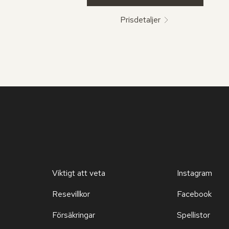
Prisdetaljer
Viktigt att veta
Instagram
Resevillkor
Facebook
Försäkringar
Spellistor