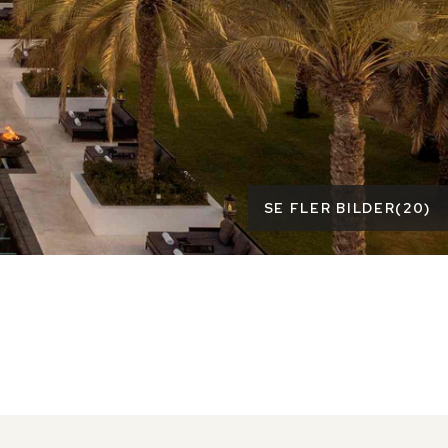
SE FLER BILDER
(
20
)