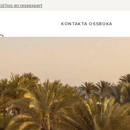
tid hos en reseexpert
KONTAKTA OSS
BOKA