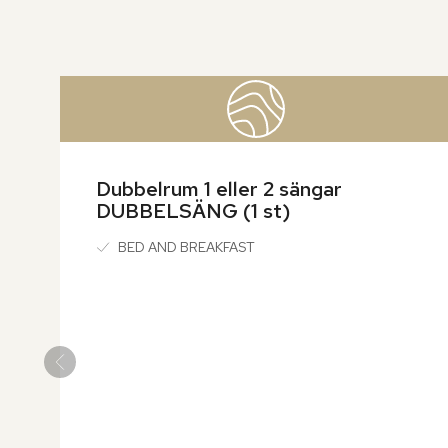
över
rumslistan
Dubbelrum 1 eller 2 sängar 
DUBBELSÄNG (1 st)
BED AND BREAKFAST