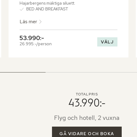
Hajarbergens mäktiga siluett.
BED AND BREAKFAST
Läs mer
53.990:-
VÄLJ
26.995:-/person
TOTALPRIS
43.990:-
Flyg och hotell, 2 vuxna
GÅ VIDARE OCH BOKA