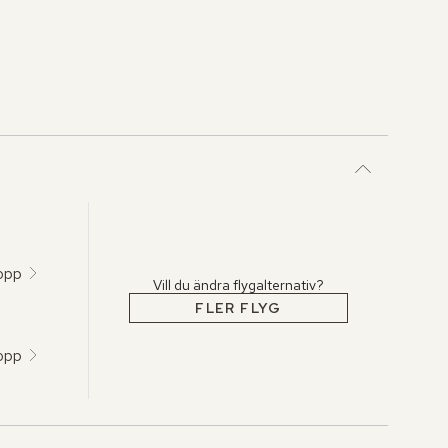
topp
Vill du ändra flygalternativ?
FLER FLYG
topp