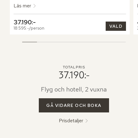
Läs mer
37.190:-
VALD
18.595:-/person
TOTALPRIS
37.190:-
Flyg och hotell, 2 vuxna
GÅ VIDARE OCH BOKA
Prisdetaljer