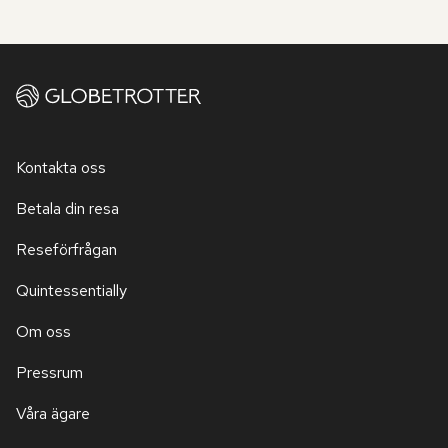
Kontakta oss
Betala din resa
Reseförfrågan
Quintessentially
Om oss
Pressrum
Våra ägare