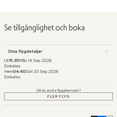
Se tillgänglighet och boka
Dina flygdetaljer
Ut
15:35
Mån 14 Sep 2026
Emirates
Hem
04:40
Sön 20 Sep 2026
Emirates
Vill du ändra flygalternativ?
FLER FLYG
Hoppa
över