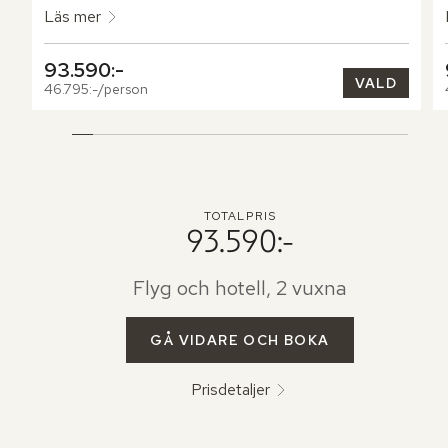
Läs mer
93.590:-
VALD
46.795:-/person
TOTALPRIS
93.590:-
Flyg och hotell, 2 vuxna
GÅ VIDARE OCH BOKA
Prisdetaljer