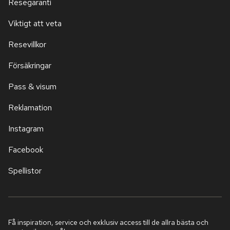
Resegaranti
Viktigt att veta
Resevillkor
Försäkringar
Pass & visum
Reklamation
Instagram
Facebook
Spellistor
Få inspiration, service och exklusiv access till de allra bästa och