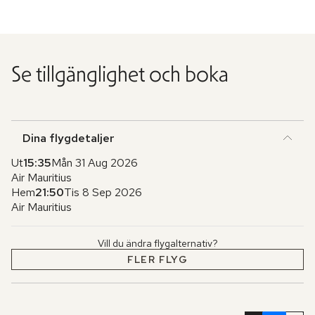
Se tillgänglighet och boka
Dina flygdetaljer
Ut
15:35
Mån 31 Aug 2026
Air Mauritius
Hem
21:50
Tis 8 Sep 2026
Air Mauritius
Vill du ändra flygalternativ?
FLER FLYG
Hoppa
över