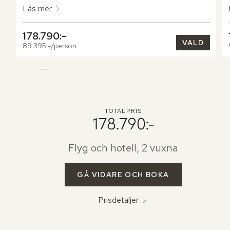
Läs mer
178.790:-
VALD
89.395:-/person
TOTALPRIS
178.790:-
Flyg och hotell, 2 vuxna
GÅ VIDARE OCH BOKA
Prisdetaljer