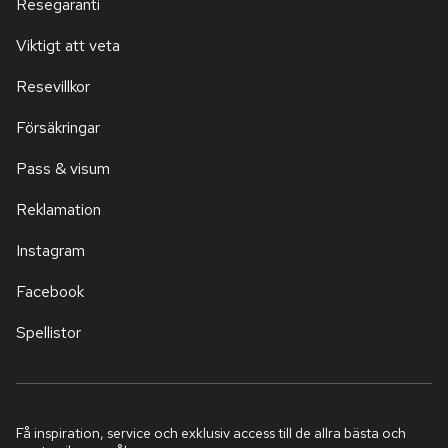
Resegaranti
Viktigt att veta
Resevillkor
Försäkringar
Pass & visum
Reklamation
Instagram
Facebook
Spellistor
Få inspiration, service och exklusiv access till de allra bästa och