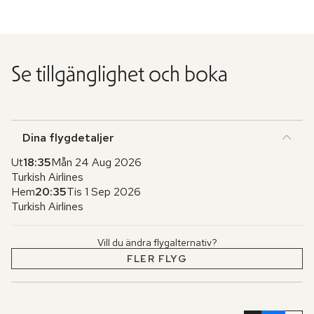
Se tillgänglighet och boka
Dina flygdetaljer
Ut
18:35
Mån 24 Aug 2026
Turkish Airlines
Hem
20:35
Tis 1 Sep 2026
Turkish Airlines
Vill du ändra flygalternativ?
FLER FLYG
Hoppa
över