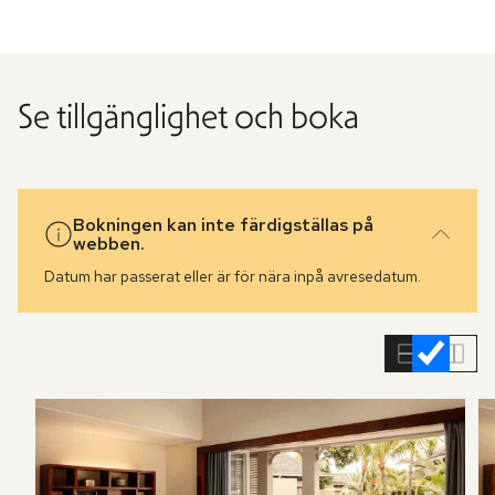
Se tillgänglighet och boka
Bokningen kan inte färdigställas på
webben.
Datum har passerat eller är för nära inpå avresedatum.
Hoppa
över
rumslistan