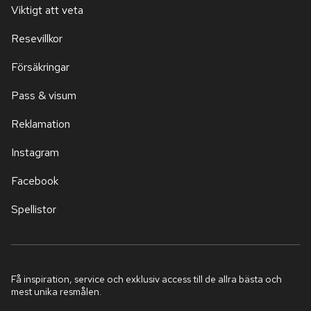
Viktigt att veta
Resevillkor
Försäkringar
Pass & visum
Reklamation
Instagram
Facebook
Spellistor
Få inspiration, service och exklusiv access till de allra bästa och
mest unika resmålen.