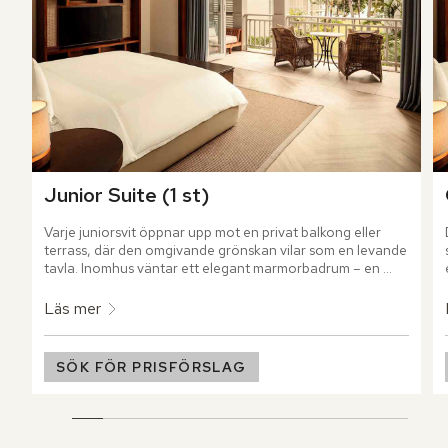
Junior Suite (1 st)
Varje juniorsvit öppnar upp mot en privat balkong eller 
terrass, där den omgivande grönskan vilar som en levande 
tavla. Inomhus väntar ett elegant marmorbadrum – en 
plats där både kropp och sinne får ny energi.
Läs mer
SÖK FÖR PRISFÖRSLAG