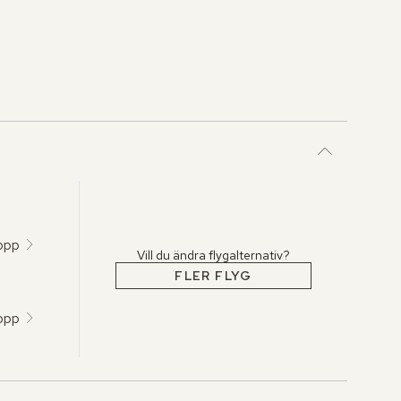
topp
Vill du ändra flygalternativ?
FLER FLYG
topp