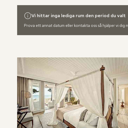
Vi hittar inga lediga rum den period du valt
Prova ett annat datum eller kontakta oss så hjälper vi dig
Hoppa
över
rumslistan