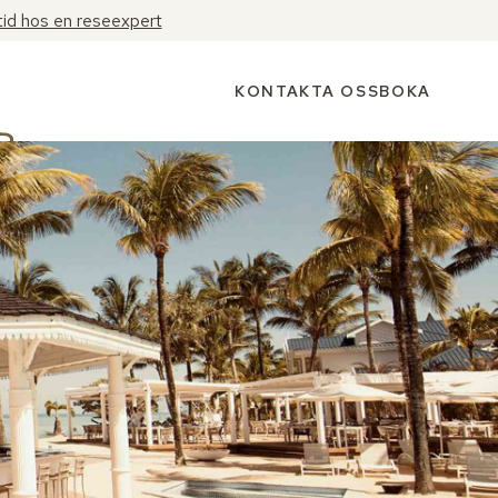
tid hos en reseexpert
KONTAKTA OSS
BOKA