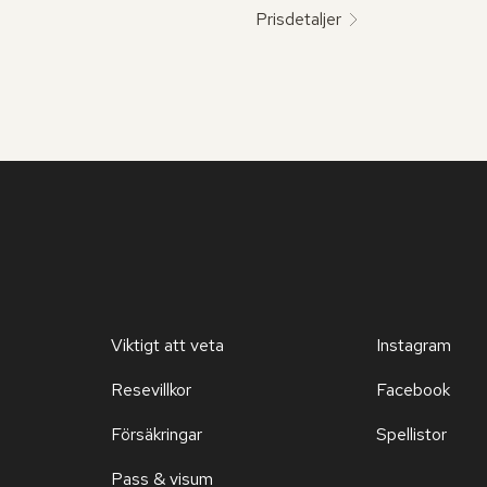
Prisdetaljer
Viktigt att veta
Instagram
Resevillkor
Facebook
Försäkringar
Spellistor
Pass & visum