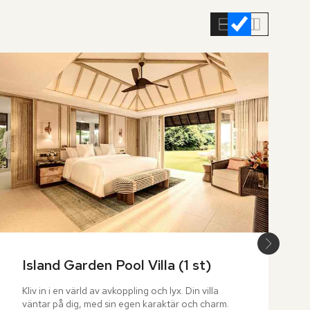
Island Garden Pool Villa (1 st)
Kliv in i en värld av avkoppling och lyx. Din villa 
väntar på dig, med sin egen karaktär och charm. 