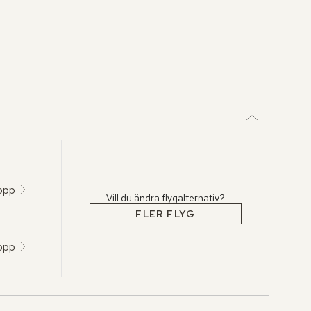
topp
Vill du ändra flygalternativ?
FLER FLYG
topp