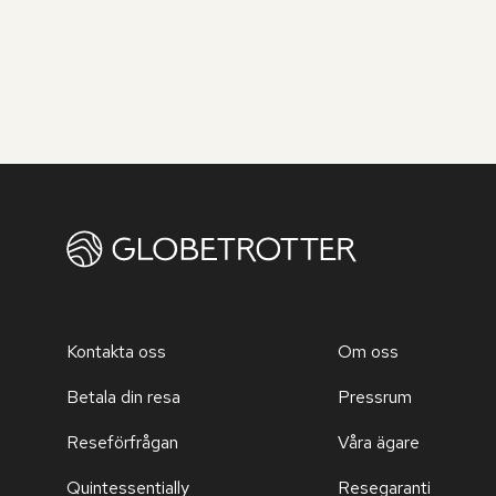
Kontakta oss
Om oss
Betala din resa
Pressrum
Reseförfrågan
Våra ägare
Quintessentially
Resegaranti