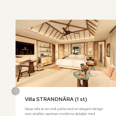
över
rumslistan
Villa STRANDNÄRA (1 st)
Varje villa är en unik pärla med en elegant design 
som smälter samman moderna detaljer med 