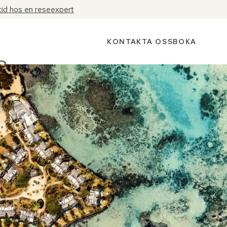
tid hos en reseexpert
KONTAKTA OSS
BOKA