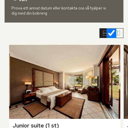
Prova ett annat datum eller kontakta oss så hjälper vi
dig med din bokning
Hoppa
över
rumslistan
Junior suite (1 st)