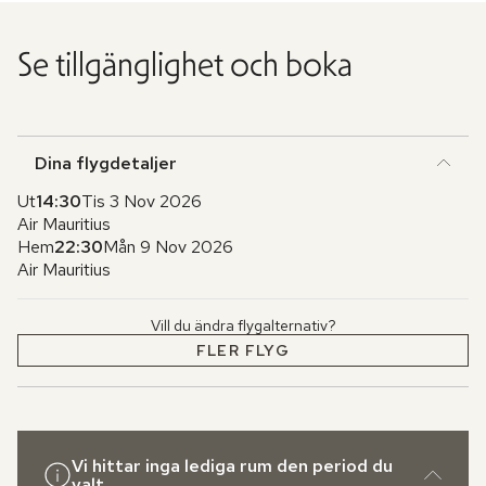
Se tillgänglighet och boka
Dina flygdetaljer
Ut
14:30
Tis 3 Nov 2026
Air Mauritius
Hem
22:30
Mån 9 Nov 2026
Air Mauritius
Vill du ändra flygalternativ?
FLER FLYG
Vi hittar inga lediga rum den period du
valt