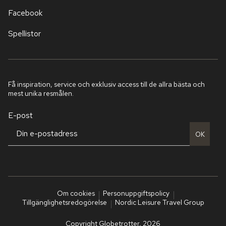
Facebook
Spellistor
Få inspiration, service och exklusiv access till de allra bästa och
mest unika resmålen.
E-post
OK
Om cookies
Personuppgiftspolicy
Tillgänglighetsredogörelse
Nordic Leisure Travel Group
Copyright Globetrotter, 2026