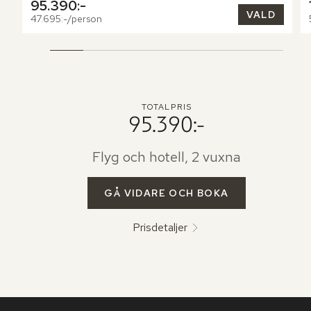
95.390:-
VALD
47.695:-/person
TOTALPRIS
95.390:-
Flyg och hotell, 2 vuxna
GÅ VIDARE OCH BOKA
Prisdetaljer