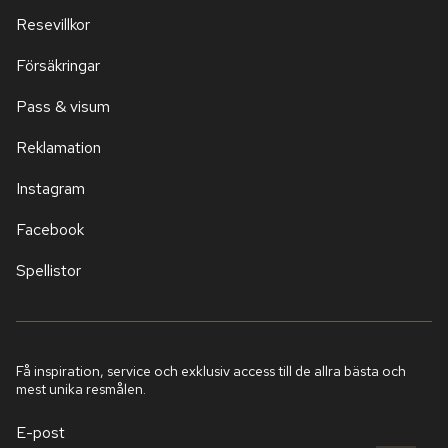
Resevillkor
Försäkringar
Pass & visum
Reklamation
Instagram
Facebook
Spellistor
Få inspiration, service och exklusiv access till de allra bästa och
mest unika resmålen.
E-post