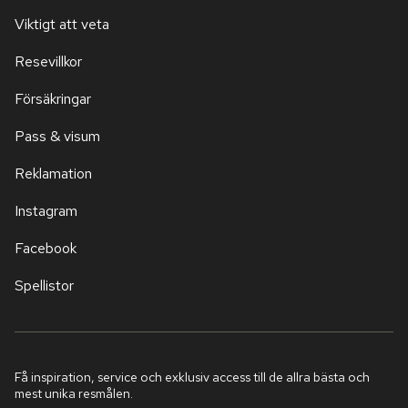
Viktigt att veta
Resevillkor
Försäkringar
Pass & visum
Reklamation
Instagram
Facebook
Spellistor
Få inspiration, service och exklusiv access till de allra bästa och
mest unika resmålen.