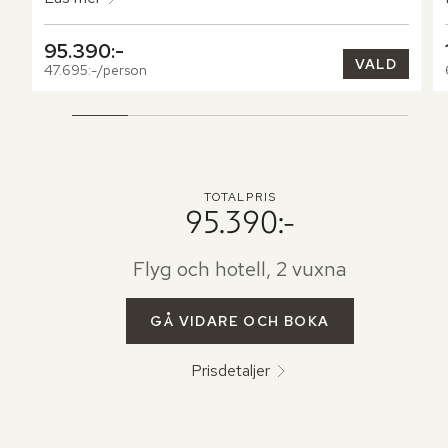
95.390:-
VALD
47.695:-/person
TOTALPRIS
95.390:-
Flyg och hotell, 2 vuxna
GÅ VIDARE OCH BOKA
Prisdetaljer