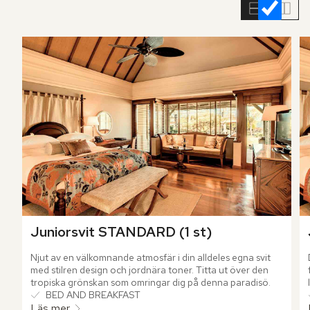
rumslistan
Juniorsvit STANDARD (1 st)
Njut av en välkomnande atmosfär i din alldeles egna svit 
med stilren design och jordnära toner. Titta ut över den 
tropiska grönskan som omringar dig på denna paradisö.
BED AND BREAKFAST
Läs mer