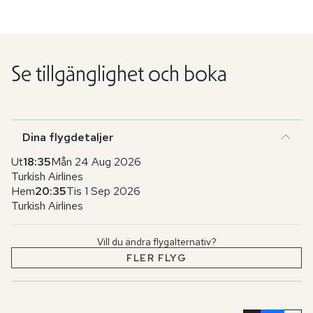
Se tillgänglighet och boka
Dina flygdetaljer
Ut
18:35
Mån 24 Aug 2026
Turkish Airlines
Hem
20:35
Tis 1 Sep 2026
Turkish Airlines
Vill du ändra flygalternativ?
FLER FLYG
Hoppa
över