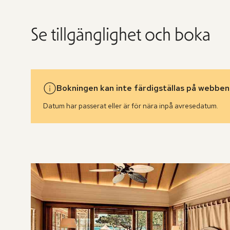
Se tillgänglighet och boka
Bokningen kan inte färdigställas på webben
Datum har passerat eller är för nära inpå avresedatum.
Hoppa
över
rumslistan