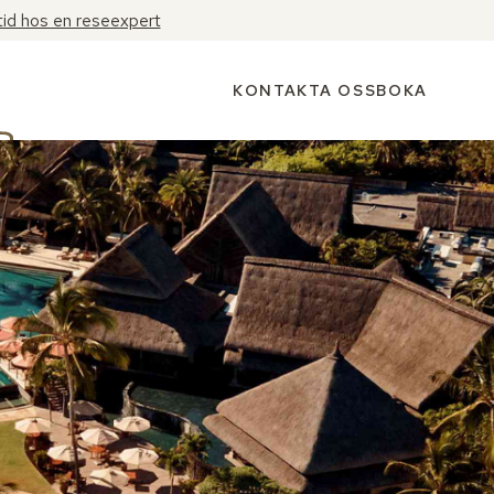
tid hos en reseexpert
KONTAKTA OSS
BOKA