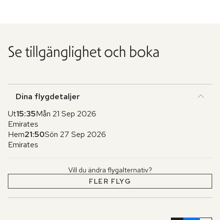
Se tillgänglighet och boka
Dina flygdetaljer
Ut
15:35
Mån 21 Sep 2026
Emirates
Hem
21:50
Sön 27 Sep 2026
Emirates
Vill du ändra flygalternativ?
FLER FLYG
Hoppa
över