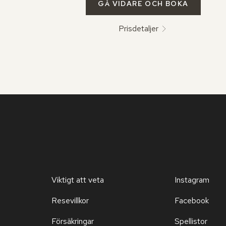
GÅ VIDARE OCH BOKA
Prisdetaljer
Viktigt att veta
Instagram
Resevillkor
Facebook
Försäkringar
Spellistor