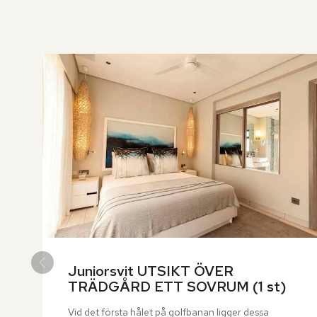
över
rumslistan
Juniorsvit UTSIKT ÖVER 
TRÄDGÅRD ETT SOVRUM (1 st)
Vid det första hålet på golfbanan ligger dessa 