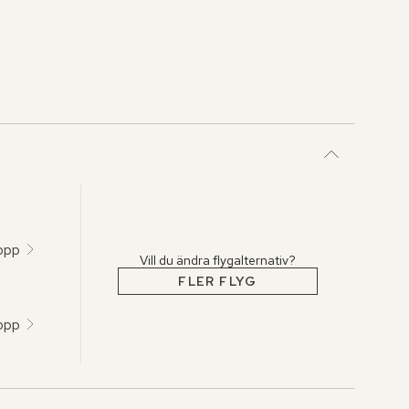
topp
Vill du ändra flygalternativ?
FLER FLYG
topp