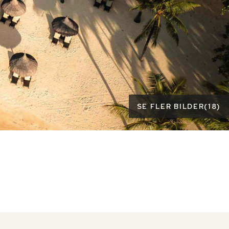
SE FLER BILDER
(
18
)