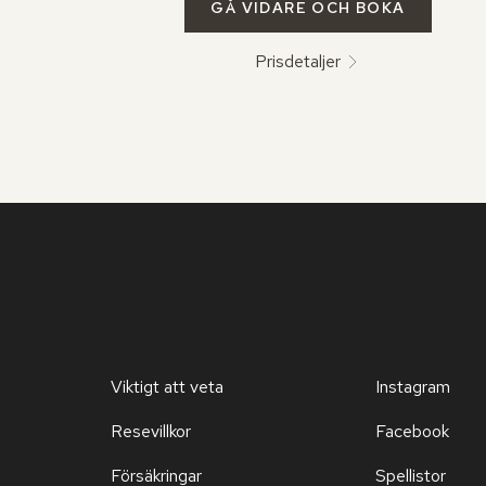
GÅ VIDARE OCH BOKA
Prisdetaljer
Viktigt att veta
Instagram
Resevillkor
Facebook
Försäkringar
Spellistor