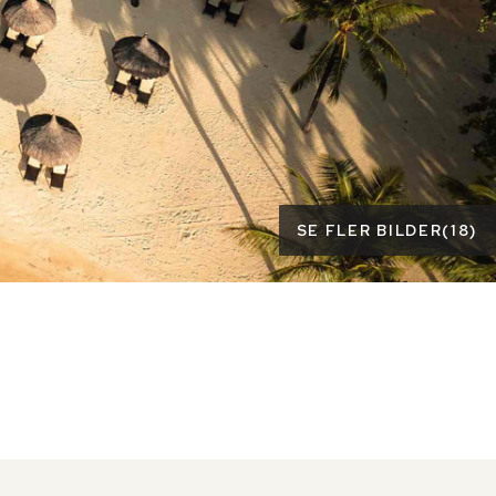
SE FLER BILDER
(
18
)