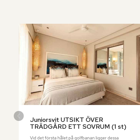
över
rumslistan
Juniorsvit UTSIKT ÖVER 
TRÄDGÅRD ETT SOVRUM (1 st)
Vid det första hålet på golfbanan ligger dessa 