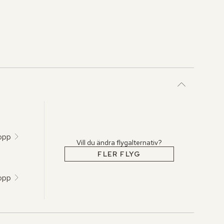
topp
Vill du ändra flygalternativ?
FLER FLYG
topp