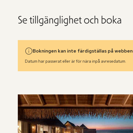
Se tillgänglighet och boka
Bokningen kan inte färdigställas på webben
Datum har passerat eller är för nära inpå avresedatum.
Hoppa
över
rumslistan