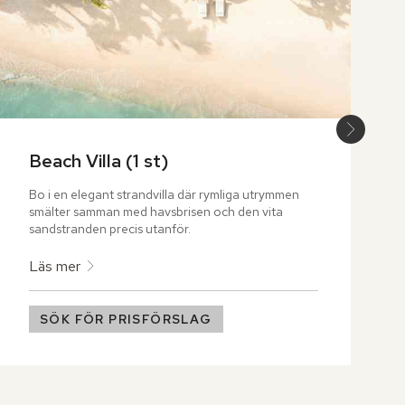
Beach Villa (1 st)
Bo i en elegant strandvilla där rymliga utrymmen 
smälter samman med havsbrisen och den vita 
sandstranden precis utanför.
Läs mer
SÖK FÖR PRISFÖRSLAG