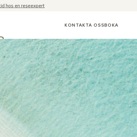
tid hos en reseexpert
KONTAKTA OSS
BOKA