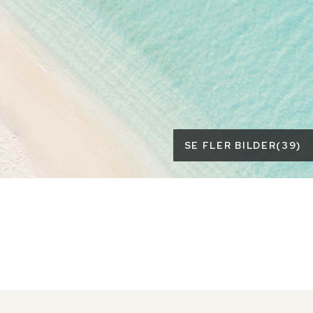
SE FLER BILDER
(
39
)