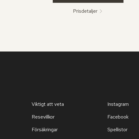
Prisdetaljer
Viktigt att veta
Instagram
Resevillkor
Facebook
Försäkringar
Spellistor