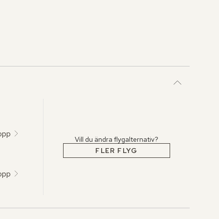
topp
Vill du ändra flygalternativ?
FLER FLYG
topp