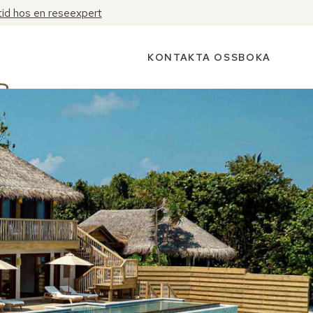
tid hos en reseexpert
KONTAKTA OSS
BOKA