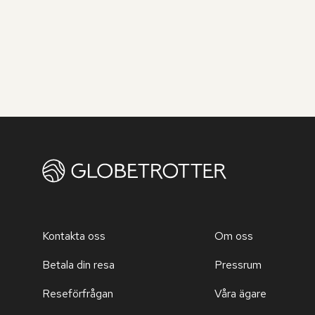
Kontakta oss
Om oss
Betala din resa
Pressrum
Reseförfrågan
Våra ägare