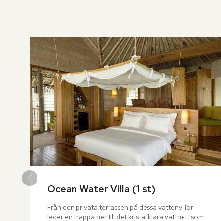
över
rumslistan
Ocean Water Villa (1 st)
Från den privata terrassen på dessa vattenvillor 
leder en trappa ner till det kristallklara vattnet, som 