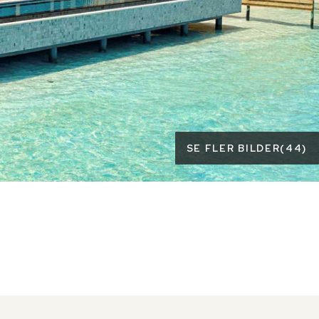
SE FLER BILDER
(
44
)