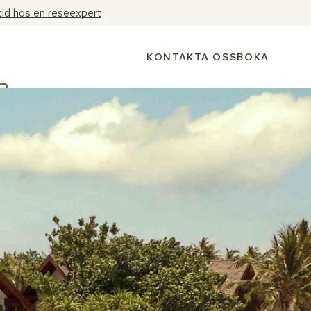
tid hos en reseexpert
KONTAKTA OSS
BOKA