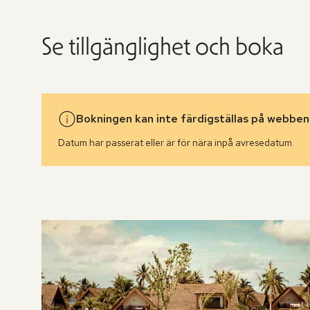
Se tillgänglighet och boka
Bokningen kan inte färdigställas på webben
Datum har passerat eller är för nära inpå avresedatum.
Hoppa
över
rumslistan