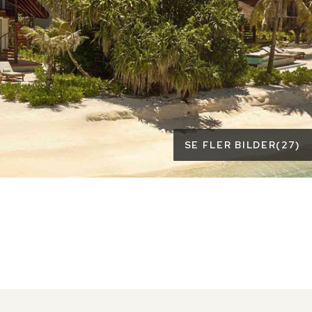
SE FLER BILDER
(
27
)