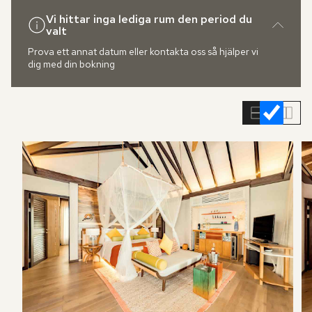
Vi hittar inga lediga rum den period du
valt
Prova ett annat datum eller kontakta oss så hjälper vi
dig med din bokning
Hoppa
över
rumslistan