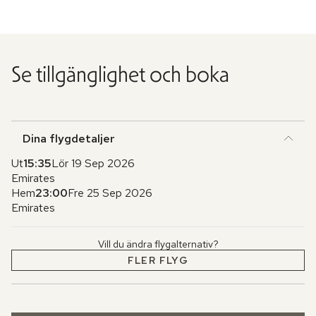
Se tillgänglighet och boka
Dina flygdetaljer
Ut
15:35
Lör 19 Sep 2026
Emirates
Hem
23:00
Fre 25 Sep 2026
Emirates
Vill du ändra flygalternativ?
FLER FLYG