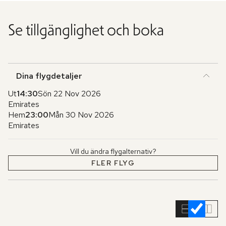
Se tillgänglighet och boka
Dina flygdetaljer
Ut
14:30
Sön 22 Nov 2026
Emirates
Hem
23:00
Mån 30 Nov 2026
Emirates
Vill du ändra flygalternativ?
FLER FLYG
Hoppa
över
rumslistan