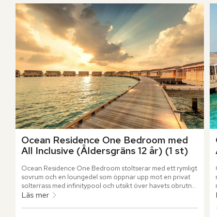
Ocean Residence One Bedroom med 
All Inclusive (Åldersgräns 12 år) (1 st)
Ocean Residence One Bedroom stoltserar med ett rymligt 
sovrum och en loungedel som öppnar upp mot en privat 
solterrass med infinitypool och utsikt över havets obrutna 
horisont.
Läs mer