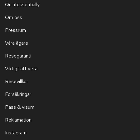
Quintessentially
Om oss
Pressrum
Våra ägare
Resegaranti
Viktigt att veta
Resevillkor
Försäkringar
Pass & visum
Reklamation
Instagram