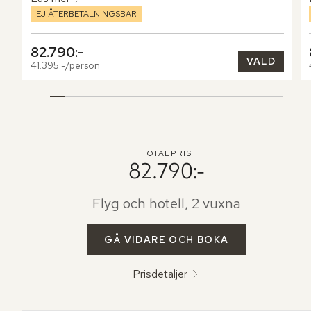
EJ ÅTERBETALNINGSBAR
82.790:-
VALD
41.395:-/person
TOTALPRIS
82.790:-
Flyg och hotell, 2 vuxna
GÅ VIDARE OCH BOKA
Prisdetaljer