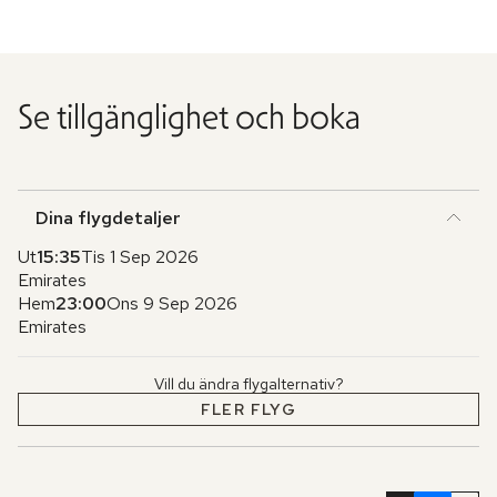
Se tillgänglighet och boka
Dina flygdetaljer
Ut
15:35
Tis 1 Sep 2026
Emirates
Hem
23:00
Ons 9 Sep 2026
Emirates
Vill du ändra flygalternativ?
FLER FLYG
Hoppa
över