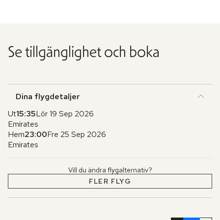
Se tillgänglighet och boka
Dina flygdetaljer
Ut
15:35
Lör 19 Sep 2026
Emirates
Hem
23:00
Fre 25 Sep 2026
Emirates
Vill du ändra flygalternativ?
FLER FLYG
Hoppa
över