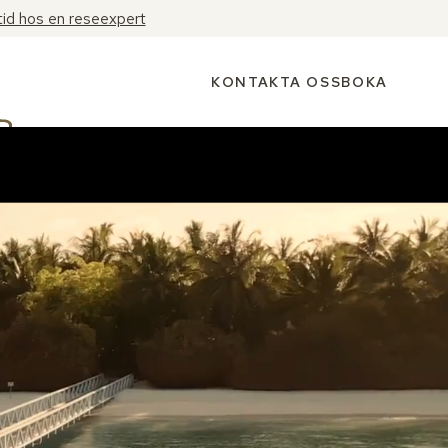
tid hos en reseexpert
KONTAKTA OSS
BOKA