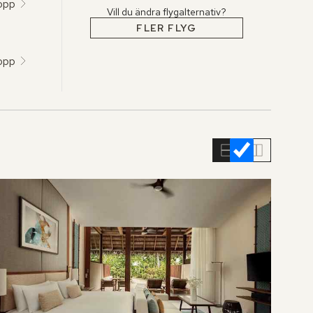
topp
Vill du ändra flygalternativ?
FLER FLYG
topp