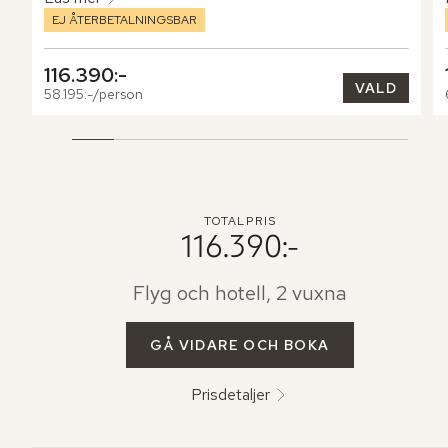
EJ ÅTERBETALNINGSBAR
116.390:-
VALD
58.195:-/person
TOTALPRIS
116.390:-
Flyg och hotell, 2 vuxna
GÅ VIDARE OCH BOKA
Prisdetaljer