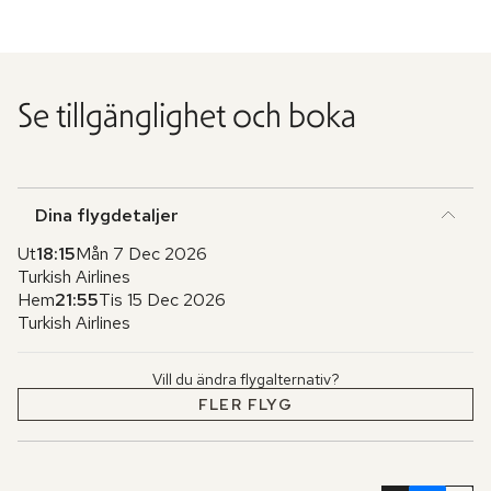
Se tillgänglighet och boka
Dina flygdetaljer
Ut
18:15
Mån 7 Dec 2026
Turkish Airlines
Hem
21:55
Tis 15 Dec 2026
Turkish Airlines
Vill du ändra flygalternativ?
FLER FLYG
Hoppa
över