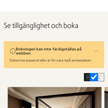
Se tillgänglighet och boka
Bokningen kan inte färdigställas på
webben.
Datum har passerat eller är för nära inpå avresedatum.
Hoppa
över
rumslistan