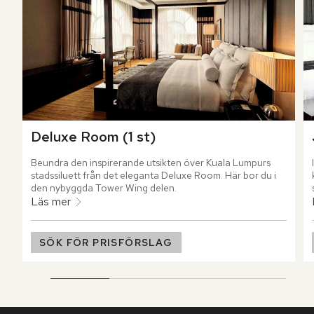
Deluxe Room (1 st)
Beundra den inspirerande utsikten över Kuala Lumpurs 
stadssiluett från det eleganta Deluxe Room. Här bor du i 
den nybyggda Tower Wing delen.
Läs mer
SÖK FÖR PRISFÖRSLAG