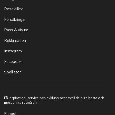
Resevillkor
Försäkringar
Pass & visum
Reklamation
Instagram
Facebook
Spellistor
Få inspiration, service och exklusiv access till de allra bästa och
mest unika resmålen.
E-post