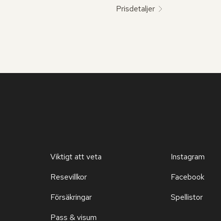
Prisdetaljer
Viktigt att veta
Instagram
Resevillkor
Facebook
Försäkringar
Spellistor
Pass & visum