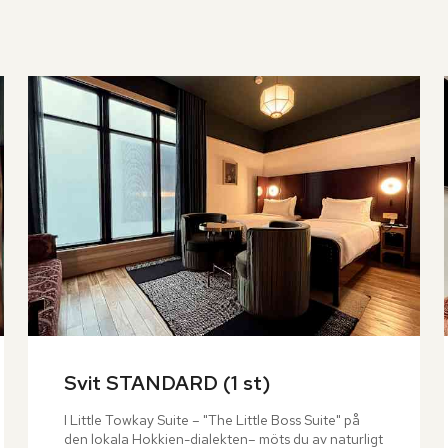
Svit STANDARD (1 st)
I Little Towkay Suite – "The Little Boss Suite" på 
den lokala Hokkien-dialekten– möts du av naturligt 