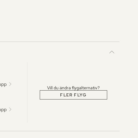
topp
Vill du ändra flygalternativ?
FLER FLYG
topp