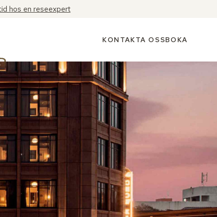
tid hos en reseexpert
KONTAKTA OSS
BOKA