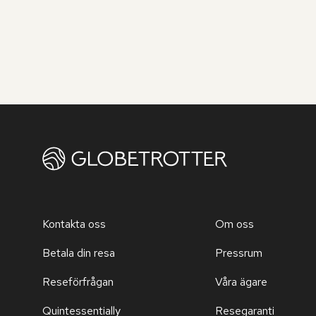
Kontakta oss
Om oss
Betala din resa
Pressrum
Reseförfrågan
Våra ägare
Quintessentially
Resegaranti