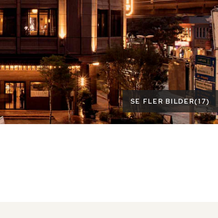
SE FLER BILDER
(
17
)