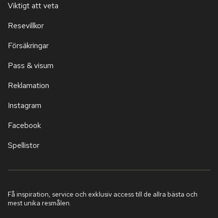
Viktigt att veta
Resevillkor
Försäkringar
Pass & visum
Reklamation
Instagram
Facebook
Spellistor
Få inspiration, service och exklusiv access till de allra bästa och
mest unika resmålen.