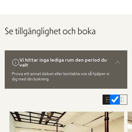
Se tillgänglighet och boka
Vi hittar inga lediga rum den period du
valt
Prova ett annat datum eller kontakta oss så hjälper vi
dig med din bokning
Hoppa
över
rumslistan