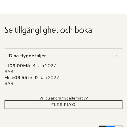
Se tillgänglighet och boka
Dina flygdetaljer
Ut
09:00
Mån 4 Jan 2027
SAS
Hem
09:55
Tis 12 Jan 2027
SAS
Vill du ändra flygalternativ?
FLER FLYG
Hoppa
över