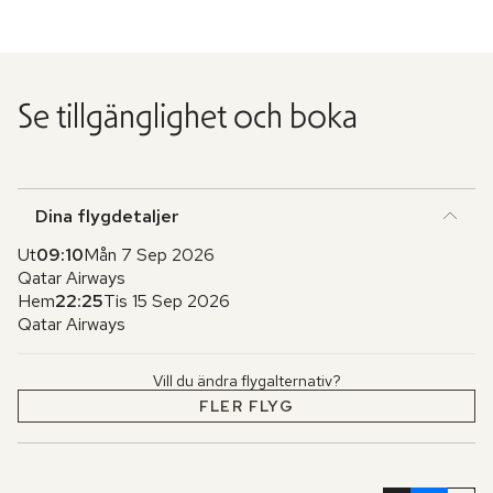
Se tillgänglighet och boka
Dina flygdetaljer
Ut
09:10
Mån 7 Sep 2026
Qatar Airways
Hem
22:25
Tis 15 Sep 2026
Qatar Airways
Vill du ändra flygalternativ?
FLER FLYG
Hoppa
över