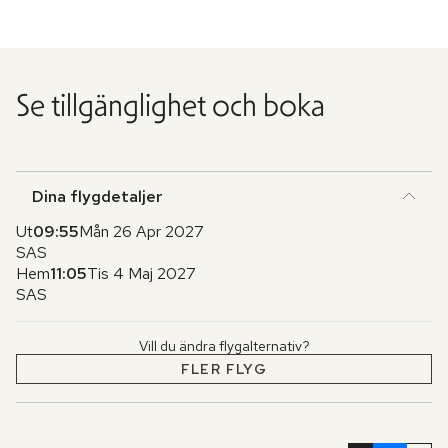
Se tillgänglighet och boka
Dina flygdetaljer
Ut
09:55
Mån 26 Apr 2027
SAS
Hem
11:05
Tis 4 Maj 2027
SAS
Vill du ändra flygalternativ?
FLER FLYG
Hoppa
över