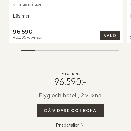
Inga måltider
Läs mer
96.590:-
VALD
48.295:-/person
TOTALPRIS
96.590:-
Flyg och hotell, 2 vuxna
GÅ VIDARE OCH BOKA
Prisdetaljer