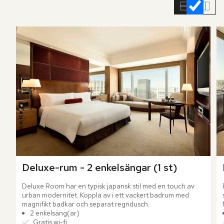
rumslistan
Deluxe-rum - 2 enkelsängar (1 st)
Deluxe Room har en typisk japansk stil med en touch av 
urban modernitet. Koppla av i ett vackert badrum med 
magnifikt badkar och separat regndusch.
2 enkelsäng(ar)
Gratis wi-fi