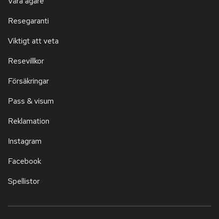
Våra ägare
Resegaranti
Viktigt att veta
Resevillkor
Försäkringar
Pass & visum
Reklamation
Instagram
Facebook
Spellistor