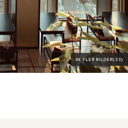
SE FLER BILDER
(
33
)