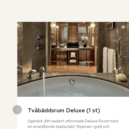
över
rumslistan
Tvåbäddsrum Deluxe (1 st)
Upptäck ditt vackert utformade Deluxe Room med 
en enastående stadsutsikt. Nyanser i guld och 