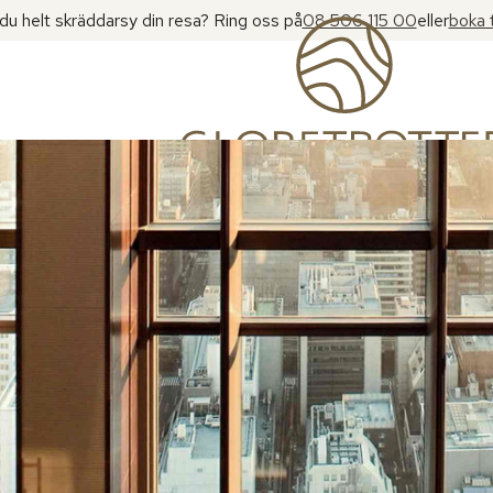
l du helt skräddarsy din resa? Ring oss på
08 506 115 00
eller
boka 