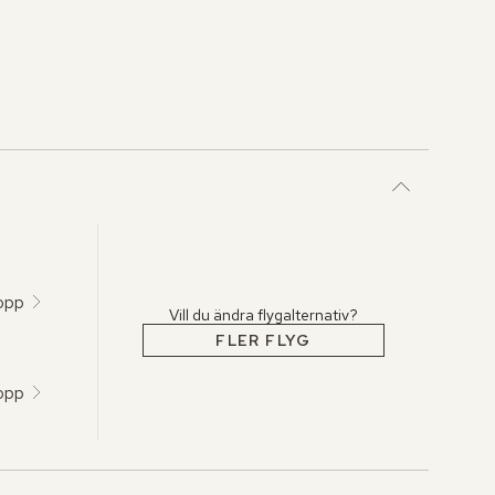
topp
Vill du ändra flygalternativ?
FLER FLYG
topp