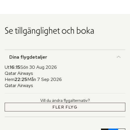
Se tillgänglighet och boka
Dina flygdetaljer
Ut
16:15
Sön 30 Aug 2026
Qatar Airways
Hem
22:25
Mån 7 Sep 2026
Qatar Airways
Vill du ändra flygalternativ?
FLER FLYG
Hoppa
över