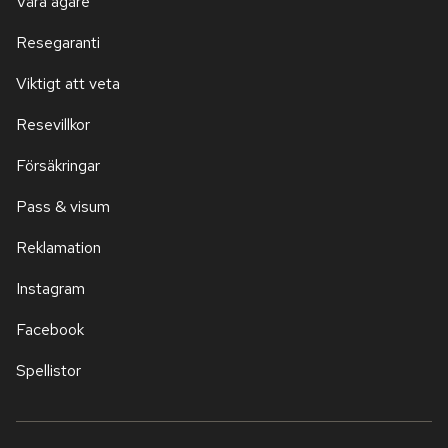
Våra ägare
Resegaranti
Viktigt att veta
Resevillkor
Försäkringar
Pass & visum
Reklamation
Instagram
Facebook
Spellistor