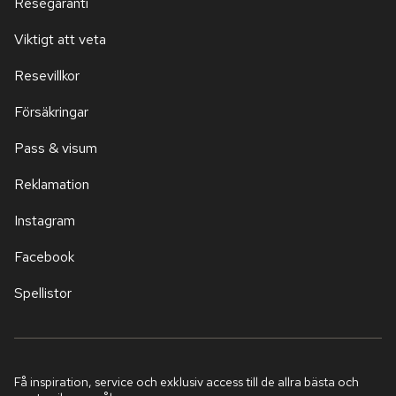
Resegaranti
Viktigt att veta
Resevillkor
Försäkringar
Pass & visum
Reklamation
Instagram
Facebook
Spellistor
Få inspiration, service och exklusiv access till de allra bästa och