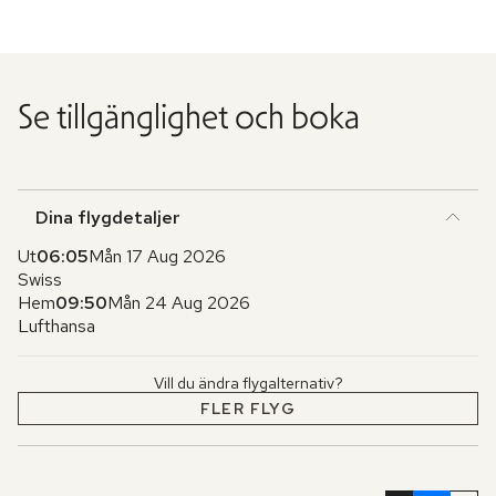
Se tillgänglighet och boka
Dina flygdetaljer
Ut
06:05
Mån 17 Aug 2026
Swiss
Hem
09:50
Mån 24 Aug 2026
Lufthansa
Vill du ändra flygalternativ?
FLER FLYG
Hoppa
över