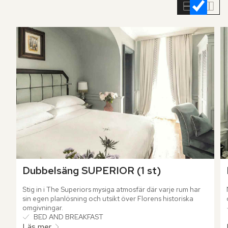
rumslistan
Dubbelsäng SUPERIOR (1 st)
Stig in i The Superiors mysiga atmosfär där varje rum har 
sin egen planlösning och utsikt över Florens historiska 
omgivningar.
BED AND BREAKFAST
Läs mer