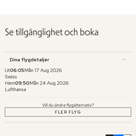
Se tillgänglighet och boka
Dina flygdetaljer
Ut
06:05
Mån 17 Aug 2026
Swiss
Hem
09:50
Mån 24 Aug 2026
Lufthansa
Vill du ändra flygalternativ?
FLER FLYG
Hoppa
över