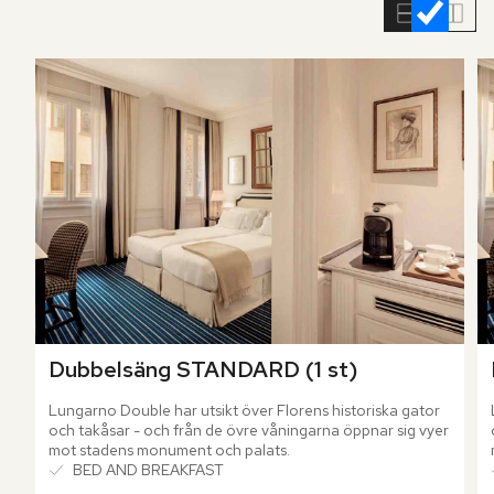
rumslistan
Dubbelsäng STANDARD (1 st)
Lungarno Double har utsikt över Florens historiska gator 
och takåsar - och från de övre våningarna öppnar sig vyer 
mot stadens monument och palats.
BED AND BREAKFAST