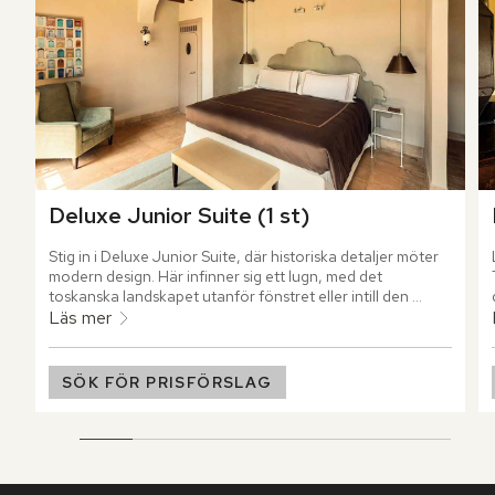
Deluxe Junior Suite (1 st)
Stig in i Deluxe Junior Suite, där historiska detaljer möter 
modern design. Här infinner sig ett lugn, med det 
toskanska landskapet utanför fönstret eller intill den 
privata terrassen.
Läs mer
SÖK FÖR PRISFÖRSLAG