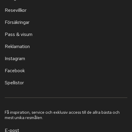
Resevillkor
Försäkringar
Pass & visum
Reklamation
Instagram
Facebook
Spellistor
Få inspiration, service och exklusiv access till de allra bästa och
mest unika resmålen.
E-post