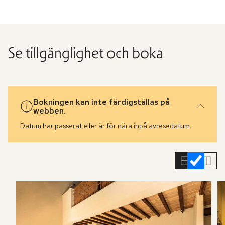
Se tillgänglighet och boka
Bokningen kan inte färdigställas på
webben.
Datum har passerat eller är för nära inpå avresedatum.
Hoppa
över
rumslistan