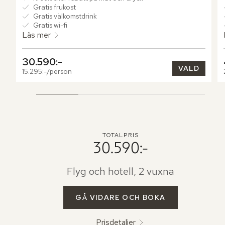
Gratis frukost
Gratis välkomstdrink
Gratis wi-fi
Läs mer
30.590:-
VALD
15.295:-/person
TOTALPRIS
30.590:-
Flyg och hotell, 2 vuxna
GÅ VIDARE OCH BOKA
Prisdetaljer