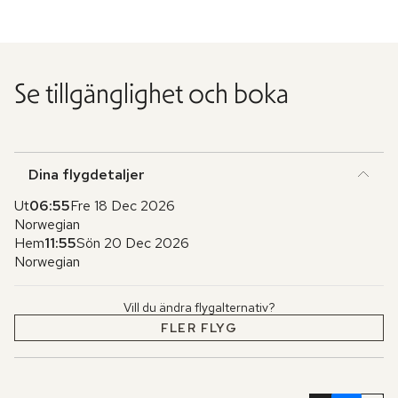
Se tillgänglighet och boka
Dina flygdetaljer
Ut
06:55
Fre 18 Dec 2026
Norwegian
Hem
11:55
Sön 20 Dec 2026
Norwegian
Vill du ändra flygalternativ?
FLER FLYG
Hoppa
över