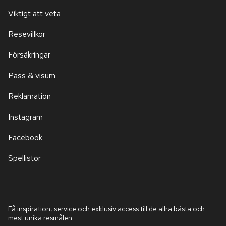
Viktigt att veta
Resevillkor
Försäkringar
Pass & visum
Reklamation
Instagram
Facebook
Spellistor
Få inspiration, service och exklusiv access till de allra bästa och
mest unika resmålen.