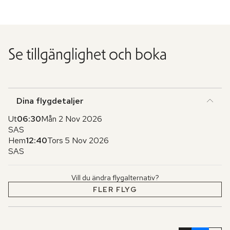
Se tillgänglighet och boka
Dina flygdetaljer
Ut
06:30
Mån 2 Nov 2026
SAS
Hem
12:40
Tors 5 Nov 2026
SAS
Vill du ändra flygalternativ?
FLER FLYG
Hoppa
över