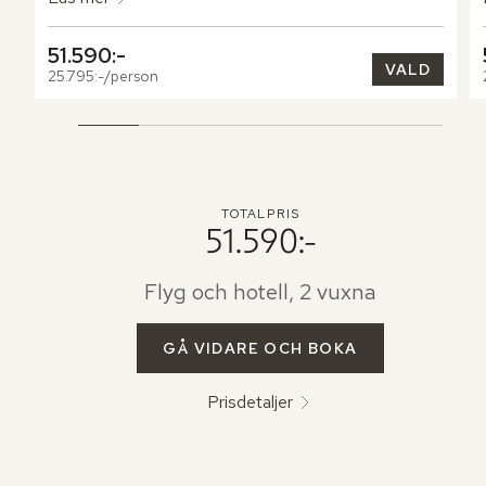
51.590:-
VALD
25.795:-/person
TOTALPRIS
51.590:-
Flyg och hotell, 2 vuxna
GÅ VIDARE OCH BOKA
Prisdetaljer